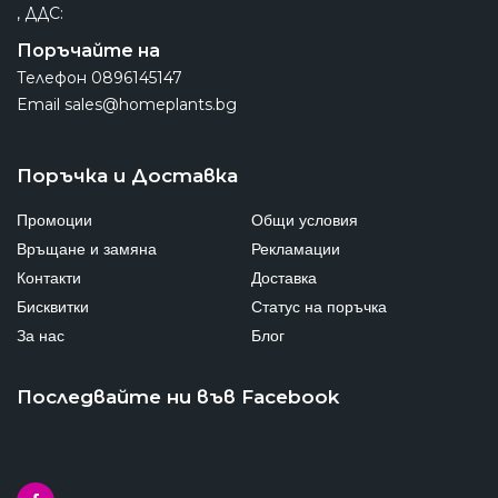
, ДДС:
Поръчайте на
Телефон
0896145147
Email
sales@homeplants.bg
Поръчка и Доставка
Промоции
Общи условия
Връщане и замяна
Рекламации
Контакти
Доставка
Бисквитки
Статус на поръчка
За нас
Блог
Последвайте ни във Facebook