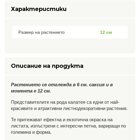
Характеристики
Размер на растението
12 см
Описание на продукта
Растението се отглежда в 6 см. саксия и в
момента е 12 см.
Представителите на рода калатея са едни от най-
красивите и атрактивни листнодекоративни растения.
Те притежават ефектна и екзотична окраска на
листата, изпъстрени с интересни петна, вариращи по
големина и форма.