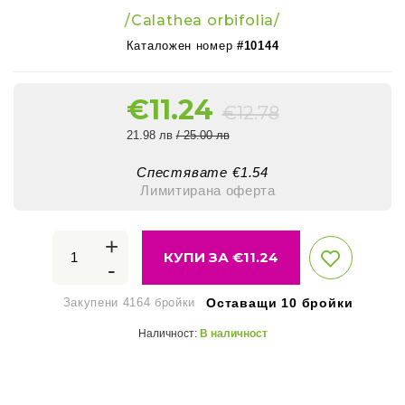
/Calathea orbifolia/
Каталожен номер
#10144
€
11.24
€
12.78
21.98 лв
/ 25.00 лв
Спестявате €
1.54
Лимитирана оферта
+
КУПИ ЗА €
11.24
-
Закупени 4164 бройки
Оставащи 10 бройки
Наличност:
В наличност