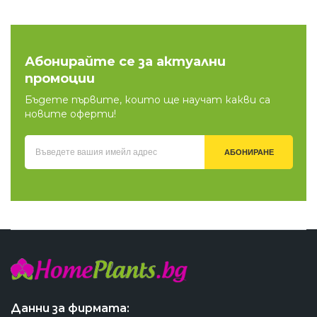
Абонирайте се за актуални
промоции
Бъдете първите, които ще научат какви са
новите оферти!
АБОНИРАНЕ
Данни за фирмата: