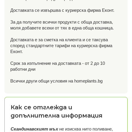
Доставката се извършва с куриерска фирма Еконт.
За да получите всички продукти с обща доставка,
моля добавете всеки от тях в една обща кошница.
Доставката е за сметка на клиента и се таксува
според стандартните тарифи на куриерска фирма
Еконт.
Срок за изпълнение на доставката - от 2 до 10
работни дни
Всички други общи условия на homeplants.bg
Как се отглежда и
допълнителна информация
Скандинавският мъх
не изисква нито поливане,