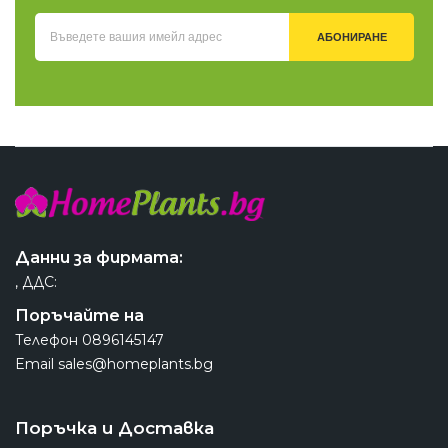
АБОНИРАНЕ
Данни за фирмата:
, ДДС:
Поръчайте на
Телефон
0896145147
Email
sales@homeplants.bg
Поръчка и Доставка