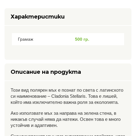
Характеристики
Грамаж
500 гр.
Описание на продукта
Този вид полярен мъх е познат по света с латинското
си наименование – Cladonia Stellaris. Това е лишей,
който има изключително важна роля за екологията.
Ако използвате мъх за направа на зелена стена, в
никакъв случай няма да натежи. Освен това е много
устойчив и адаптивен.