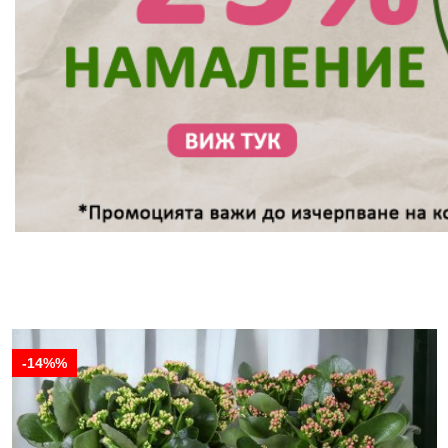
-14%%