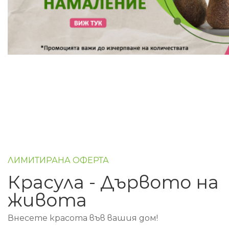
ЛИМИТИРАНА ОФЕРТА
Красула - Дървото на
живота
Внесете красота във вашия дом!