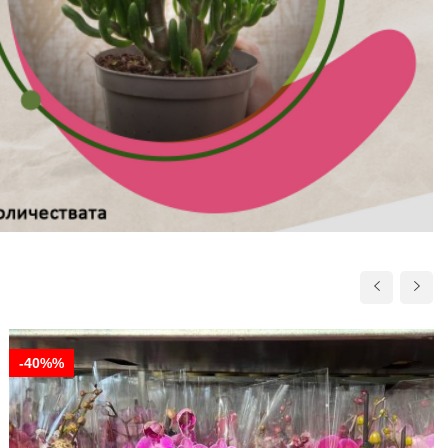
-40%%