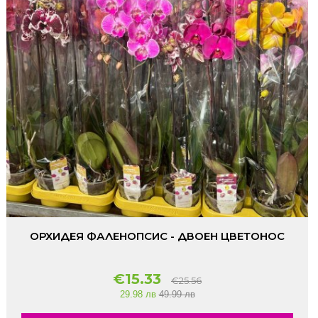
ОРХИДЕЯ ФАЛЕНОПСИС - ДВОЕН ЦВЕТОНОС
€15.33
€25.56
29.98 лв
49.99 лв