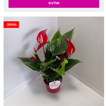
КУПИ
-35%%