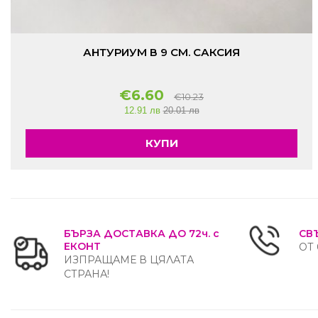
АНТУРИУМ В 9 СМ. САКСИЯ
€6.60
€10.23
12.91 лв
20.01 лв
КУПИ
БЪРЗА ДОСТАВКА ДО 72ч. с
СВ
ЕКОНТ
ОТ 
ИЗПРАЩАМЕ В ЦЯЛАТА
СТРАНА!