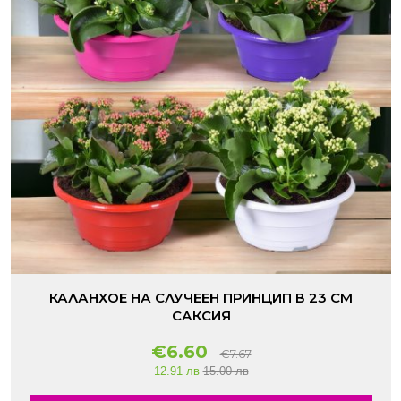
КАЛАНХОЕ НА СЛУЧЕЕН ПРИНЦИП В 23 СМ
САКСИЯ
€6.60
€7.67
12.91 лв
15.00 лв