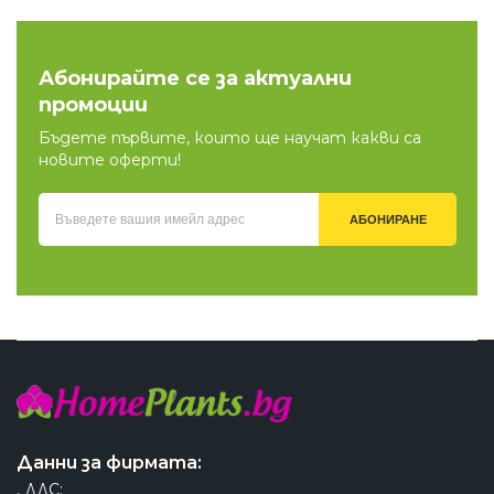
Абонирайте се за актуални
промоции
Бъдете първите, които ще научат какви са
новите оферти!
АБОНИРАНЕ
Данни за фирмата:
, ДДС: