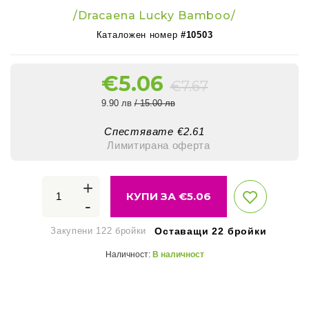
/Dracaena Lucky Bamboo/
Каталожен номер
#10503
€
5.06
€
7.67
9.90 лв
/ 15.00 лв
Спестявате €
2.61
Лимитирана оферта
+
КУПИ ЗА €
5.06
-
Закупени 122 бройки
Оставащи 22 бройки
Наличност:
В наличност