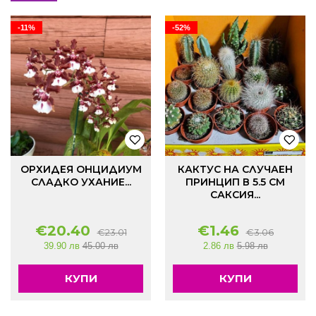
-11%
-52%
ОРХИДЕЯ ОНЦИДИУМ
КАКТУС НА СЛУЧАЕН
СЛАДКО УХАНИЕ...
ПРИНЦИП В 5.5 СМ
САКСИЯ...
€
20.40
€
1.46
€
23.01
€
3.06
39.90 лв
45.00 лв
2.86 лв
5.98 лв
КУПИ
КУПИ