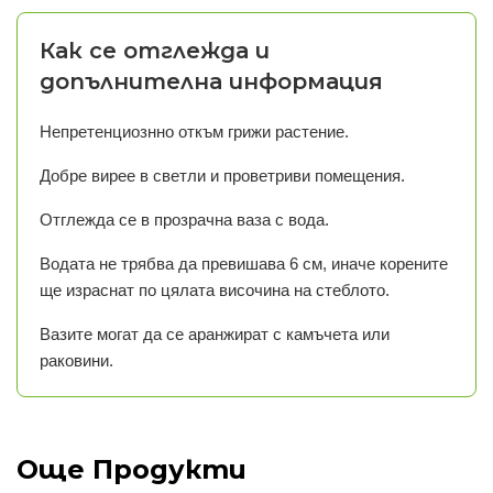
Как се отглежда и
допълнителна информация
Непретенциознно откъм грижи растение.
Добре вирее в светли и проветриви помещения.
Отглежда се в прозрачна ваза с вода.
Водата не трябва да превишава 6 см, иначе корените
ще израснат по цялата височина на стеблото.
Вазите могат да се аранжират с камъчета или
раковини.
Още Продукти