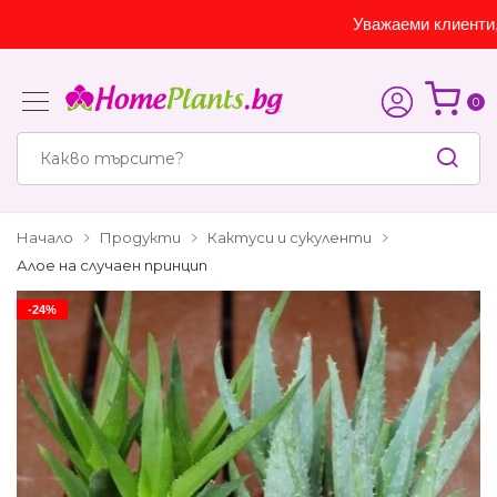
Уважаеми клиенти, са
0
Начало
Продукти
Кактуси и сукуленти
Алое на случаен принцип
-24%