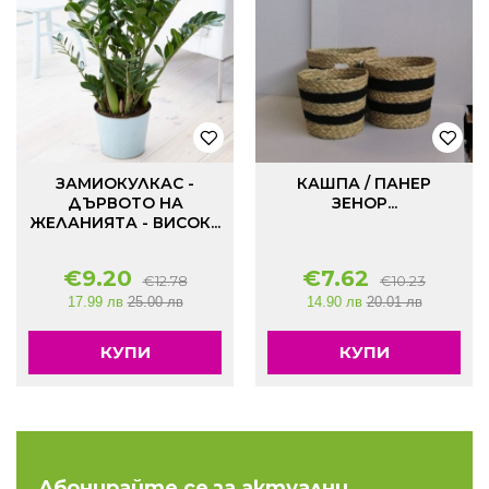
ЗАМИОКУЛКАС -
КАШПА / ПАНЕР
ДЪРВОТО НА
ЗЕНОР...
ЖЕЛАНИЯТА - ВИСОК...
€
9.20
€
7.62
€
12.78
€
10.23
17.99 лв
25.00 лв
14.90 лв
20.01 лв
КУПИ
КУПИ
Абонирайте се за актуални