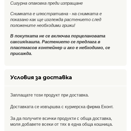
Сигурна опаковка преди изпращане
Снимката е илюстративна - на снимката е
показано как ще изглежда растението след
положените необходими грижи!
В покупката не се включва порцелановата
саксия/кашпа. Растението се предлага в
пластмасов контейнер и ако е небходимо, се
присажда.
Условия за доставка
Заплащате този продукт при доставка.
Доставката се извършва с куриерска фирма Еконт.
За да получите всички продукти с обща доставка,
моля добавете всеки от тях в една обща кошница.