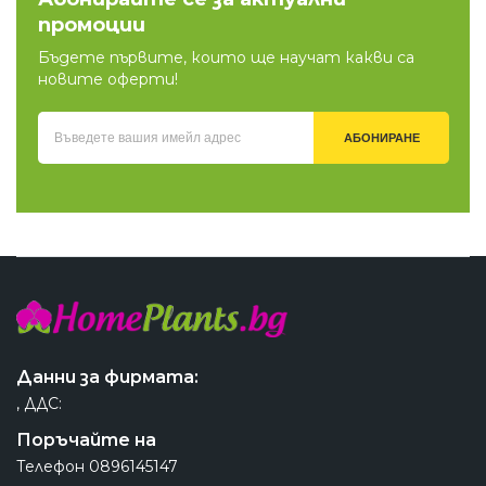
промоции
Бъдете първите, които ще научат какви са
новите оферти!
АБОНИРАНЕ
Данни за фирмата:
, ДДС:
Поръчайте на
Телефон
0896145147