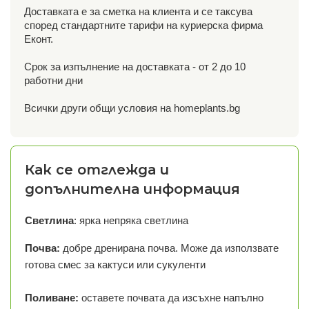
Доставката е за сметка на клиента и се таксува
според стандартните тарифи на куриерска фирма
Еконт.
Срок за изпълнение на доставката - от 2 до 10
работни дни
Всички други общи условия на homeplants.bg
Как се отглежда и
допълнителна информация
Светлина
: ярка непряка светлина
Почва:
добре дренирана почва. Може да използвате
готова смес за кактуси или сукуленти
Поливане:
оставете почвата да изсъхне напълно