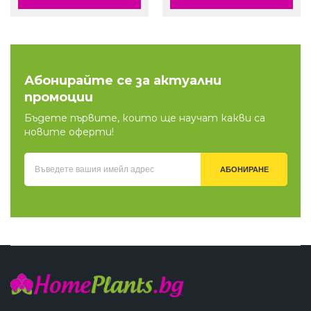
Абонирайте се за актуални
промоции
Бъдете първите, които ще научат какви са
новите оферти!
АБОНИРАНЕ