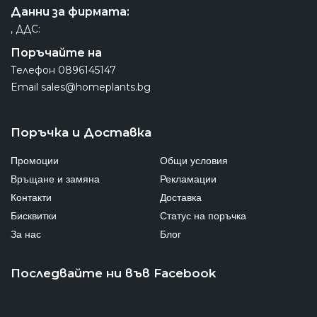
Данни за фирмата:
, ДДС:
Поръчайте на
Телефон
0896145147
Email
sales@homeplants.bg
Поръчка и Доставка
Промоции
Общи условия
Връщане и замяна
Рекламации
Контакти
Доставка
Бисквитки
Статус на поръчка
За нас
Блог
Последвайте ни във Facebook