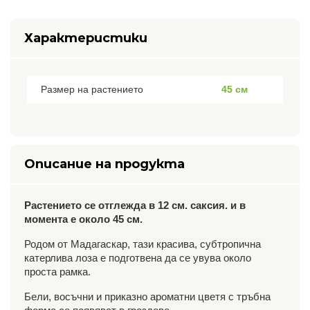
Характеристики
Размер на растението
45 см
Описание на продукта
Растението се отглежда в 12 см. саксия. и в
момента е около 45 см.
Родом от Мадагаскар, тази красива, субтропична
катерлива лоза е подготвена да се увува около
проста рамка.
Бели, восъчни и приказно ароматни цветя с тръбна