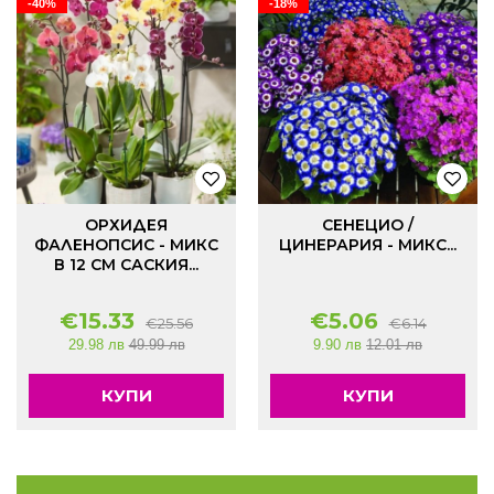
-40%
-18%
ОРХИДЕЯ
СЕНЕЦИО /
ФАЛЕНОПСИС - МИКС
ЦИНЕРАРИЯ - МИКС...
В 12 СМ САСКИЯ...
€
15.33
€
5.06
€
25.56
€
6.14
29.98 лв
49.99 лв
9.90 лв
12.01 лв
КУПИ
КУПИ