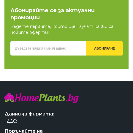
Абонирайте се за актуални
промоции
Бъдете първите, които ще научат какви са
новите оферти!
АБОНИРАНЕ
Данни за фирмата:
, ДДС:
Поръчайте на