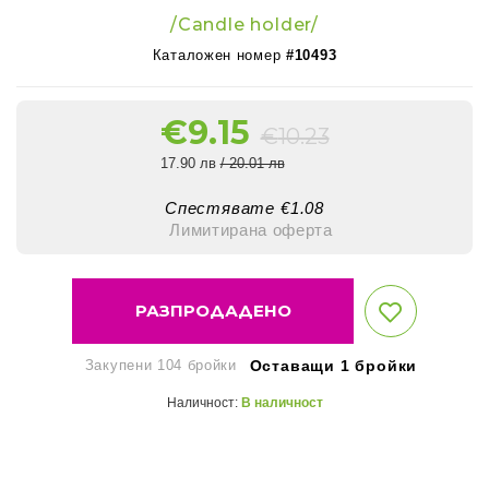
/Candle holder/
Каталожен номер
#10493
€
9.15
€
10.23
17.90 лв
/ 20.01 лв
Спестявате €
1.08
Лимитирана оферта
РАЗПРОДАДЕНО
Закупени 104 бройки
Оставащи 1 бройки
Наличност:
В наличност