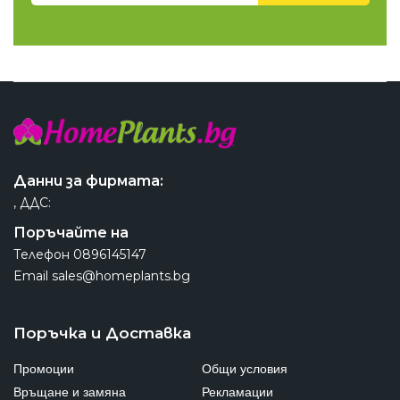
Данни за фирмата:
, ДДС:
Поръчайте на
Телефон
0896145147
Email
sales@homeplants.bg
Поръчка и Доставка
Промоции
Общи условия
Връщане и замяна
Рекламации