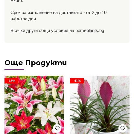
Еконт.
Срок за изпълнение на доставката - от 2 до 10
работни дни
Всички други общи условия на homeplants.bg
Още Продукти
-13%
-41%