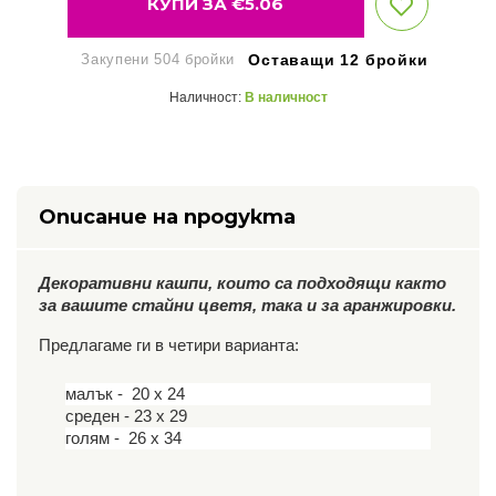
КУПИ ЗА €
5.06
Закупени 504 бройки
Оставащи 12 бройки
Наличност:
В наличност
Описание на продукта
Декоративни кашпи, които са подходящи както
за вашите стайни цветя, така и за аранжировки.
Предлагаме ги в четири варианта:
малък - 20 х 24
среден - 23 х 29
голям - 26 х 34