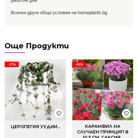
работни дни
Всички други общи условия на homeplants.bg
Още Продукти
-17%
-40%
КАРАМФИЛ НА
ЦЕРОПЕГИЯ УУДИИ...
СЛУЧАЕН ПРИНЦИП В
10.5 СМ. САКСИЯ...