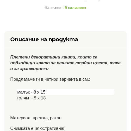
Наличност:
В наличност
Описание на продукта
Плетени декоративни кашпи, които са
подходящи както за вашите стайни цветя, така
и за аранжировки.
Предлагаме ги в четири варианта в см.:
малък - 8 х 15
голям - 9 х 18
Материал: прежда, ратан
Снимката е илюстративна!