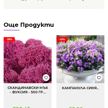
Още Продукти
-38%
-16%
СКАНДИНАВСКИ МЪХ
КАМПАНУЛА СИНЯ...
- ФУКСИЯ - 500 ГР....