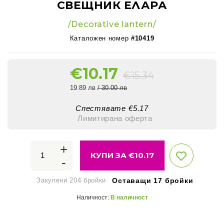
СВЕЩНИК ЕЛАРА
/Decorative lantern/
Каталожен номер
#10419
€
10.17
€
15.34
19.89 лв
/ 30.00 лв
Спестявате €
5.17
Лимитирана оферта
+
КУПИ ЗА €
10.17
-
Закупени 204 бройки
Оставащи 17 бройки
Наличност:
В наличност