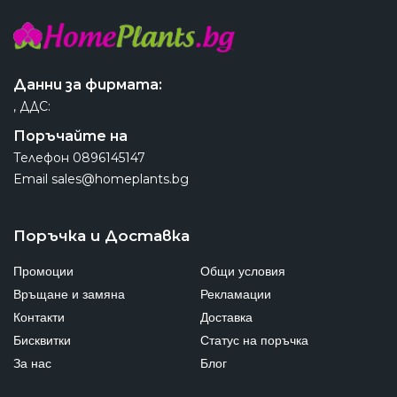
Данни за фирмата:
, ДДС:
Поръчайте на
Телефон
0896145147
Email
sales@homeplants.bg
Поръчка и Доставка
Промоции
Общи условия
Връщане и замяна
Рекламации
Контакти
Доставка
Бисквитки
Статус на поръчка
За нас
Блог