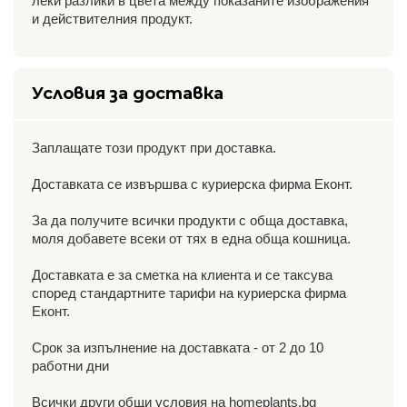
леки разлики в цвета между показаните изображения
и действителния продукт.
Условия за доставка
Заплащате този продукт при доставка.
Доставката се извършва с куриерска фирма Еконт.
За да получите всички продукти с обща доставка,
моля добавете всеки от тях в една обща кошница.
Доставката е за сметка на клиента и се таксува
според стандартните тарифи на куриерска фирма
Еконт.
Срок за изпълнение на доставката - от 2 до 10
работни дни
Всички други общи условия на homeplants.bg