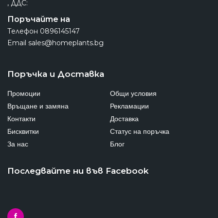
, ДДС:
Поръчайте на
Телефон
0896145147
Email
sales@homeplants.bg
Поръчка и Доставка
Промоции
Общи условия
Връщане и замяна
Рекламации
Контакти
Доставка
Бисквитки
Статус на поръчка
За нас
Блог
Последвайте ни във Facebook