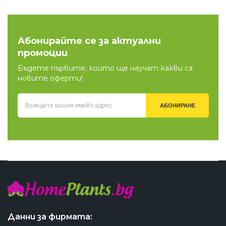
Абонирайте се за актуални
промоции
Бъдете първите, които ще научат какви са
новите оферти!
АБОНИРАНЕ
Данни за фирмата: