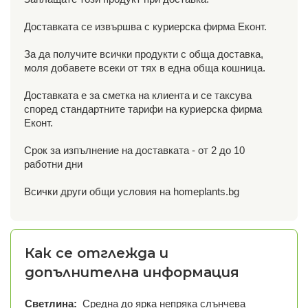
Доставката се извършва с куриерска фирма Еконт.
За да получите всички продукти с обща доставка,
моля добавете всеки от тях в една обща кошница.
Доставката е за сметка на клиента и се таксува
според стандартните тарифи на куриерска фирма
Еконт.
Срок за изпълнение на доставката - от 2 до 10
работни дни
Всички други общи условия на homeplants.bg
Как се отглежда и
допълнителна информация
Светлина:
Средна до ярка непряка слънчева