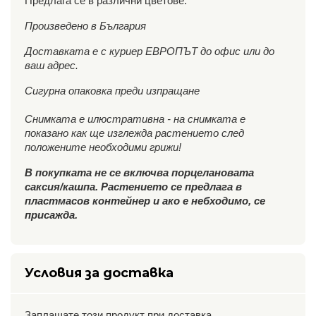
Предлага се в различни цветове.
Произведено в България
Доставката е с куриер ЕВРОПЪТ до офис или до
ваш адрес.
Сигурна опаковка преди изпращане
Снимката е илюстративна - на снимката е
показано как ще изглежда растението след
положените необходими грижи!
В покупката не се включва порцелановата
саксия/кашпа. Растението се предлага в
пластмасов контейнер и ако е небходимо, се
присажда.
Условия за доставка
Заплащате този продукт при доставка.