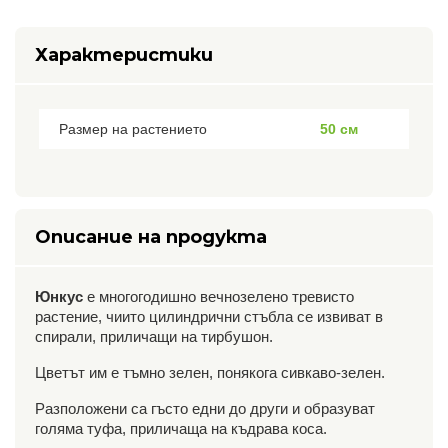
Характеристики
Размер на растението
50 см
Описание на продукта
Юнкус
е многогодишно вечнозелено тревисто
растение, чиито цилиндрични стъбла се извиват в
спирали, приличащи на тирбушон.
Цветът им е тъмно зелен, понякога сивкаво-зелен.
Разположени са гъсто едни до други и образуват
голяма туфа, приличаща на къдрава коса.