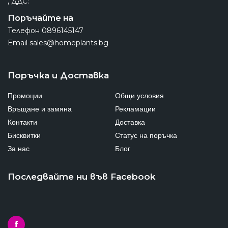
, ДДС:
Поръчайте на
Телефон
0896145147
Email
sales@homeplants.bg
Поръчка и Доставка
Промоции
Общи условия
Връщане и замяна
Рекламации
Контакти
Доставка
Бисквитки
Статус на поръчка
За нас
Блог
Последвайте ни във Facebook