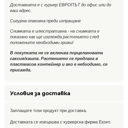
Доставката е с куриер ЕВРОПЪТ до офис или до
ваш адрес.
Сигурна опаковка преди изпращане
Снимката е илюстративна - на снимката е
показано как ще изглежда растението след
положените необходими грижи!
В покупката не се включва порцелановата
саксия/кашпа. Растението се предлага в
пластмасов контейнер и ако е небходимо, се
присажда.
Условия за доставка
Заплащате този продукт при доставка.
Доставката се извършва с куриерска фирма Еконт.