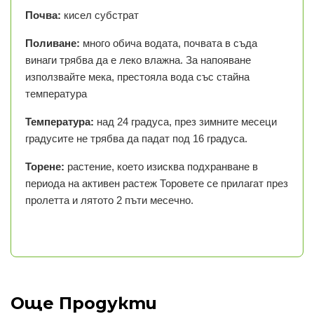
Почва:
кисел субстрат
Поливане:
много обича водата, почвата в съда
винаги трябва да е леко влажна. За напояване
използвайте мека, престояла вода със стайна
температура
Температура:
над 24 градуса, през зимните месеци
градусите не трябва да падат под 16 градуса.
Торене:
растение, което изисква подхранване в
периода на активен растеж Торовете се прилагат през
пролетта и лятото 2 пъти месечно.
Още Продукти