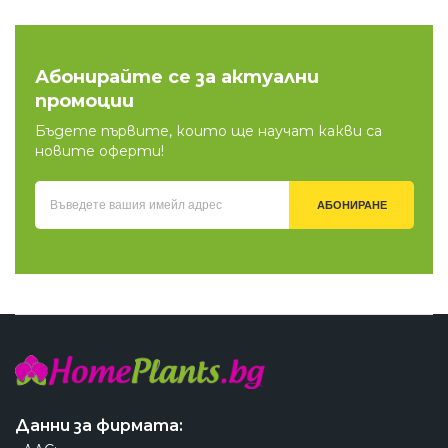
Абонирайте се за актуални
промоции
Бъдете първите, които ще научат какви са
новите оферти!
АБОНИРАНЕ
Данни за фирмата: