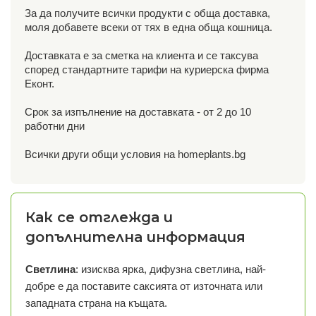
За да получите всички продукти с обща доставка,
моля добавете всеки от тях в една обща кошница.
Доставката е за сметка на клиента и се таксува
според стандартните тарифи на куриерска фирма
Еконт.
Срок за изпълнение на доставката - от 2 до 10
работни дни
Всички други общи условия на homeplants.bg
Как се отглежда и
допълнителна информация
Светлина
: изисква ярка, дифузна светлина, най-
добре е да поставите саксията от източната или
западната страна на къщата.